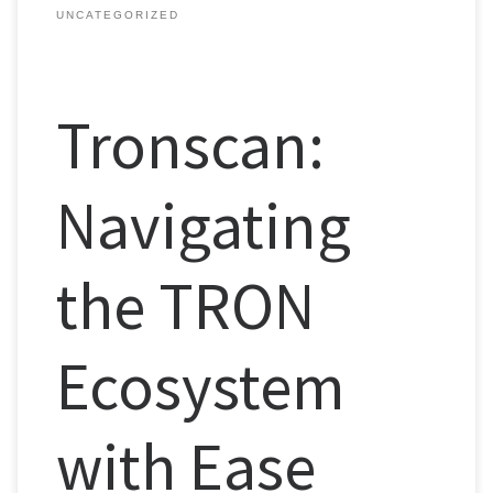
UNCATEGORIZED
Tronscan:
Navigating
the TRON
Ecosystem
with Ease