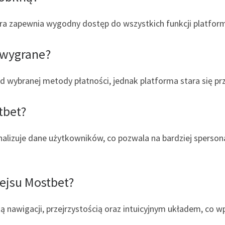
óra zapewnia wygodny dostęp do wszystkich funkcji platfor
 wygrane?
wybranej metody płatności, jednak platforma stara się prze
tbet?
analizuje dane użytkowników, co pozwala na bardziej spers
fejsu Mostbet?
tą nawigacji, przejrzystością oraz intuicyjnym układem, co 