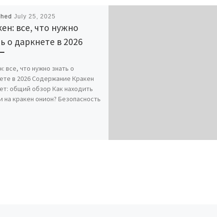
shed
July 25, 2025
ен: все, что нужно
ь о даркнете в 2026
: все, что нужно знать о
ете в 2026 Содержание Кракен
ет: общий обзор Как находить
и на кракен онион? Безопасность