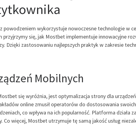
żytkownika
 z powodzeniem wykorzystuje nowoczesne technologie w c
 przyjrzymy się, jak Mostbet implementuje innowacyjne roz
zy. Dzięki zastosowaniu najlepszych praktyk w zakresie techn
rządzeń Mobilnych
tbet się wyróżnia, jest optymalizacja strony dla urządzeń 
akładów online zmusił operatorów do dostosowania swoich
zeniach, co wpływa na ich popularność. Platforma działa za
y. Co więcej, Mostbet utrzymuje tę samą jakość usług nieza