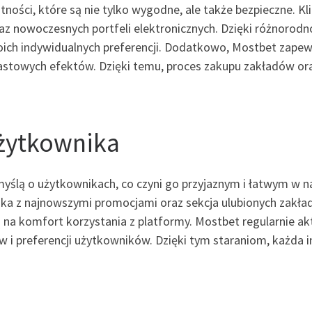
ności, które są nie tylko wygodne, ale także bezpieczne. K
z nowoczesnych portfeli elektronicznych. Dzięki różnorodn
ch indywidualnych preferencji. Dodatkowo, Mostbet zapewnia
astowych efektów. Dzięki temu, proces zakupu zakładów ora
Użytkownika
yślą o użytkownikach, co czyni go przyjaznym i łatwym w na
a z najnowszymi promocjami oraz sekcja ulubionych zakładó
a komfort korzystania z platformy. Mostbet regularnie aktua
i preferencji użytkowników. Dzięki tym staraniom, każda in