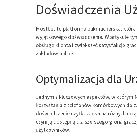
Doświadczenia U
Mostbet to platforma bukmacherska, która
wyjątkowego doświadczenia. W artykule tym
obsługę klienta i zwiększyć satysfakcję grac
zakładów online.
Optymalizacja dla U
Jednym z kluczowych aspektów, w którym Mos
korzystania z telefonów komórkowych do z
doświadczenie użytkownika na różnych urząd
czyni ją dostępną dla szerszego grona gracz
użytkowników.