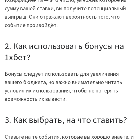
сумму вашей ставки, вы получите потенциальный
выигрыш. Они отражают вероятность того, что
событие произойдёт.
2. Как использовать бонусы на
1хбет?
Бонусы следует использовать для увеличения
вашего бюджета, но важно внимательно читать
условия их использования, чтобы не потерять
возможность их вывести.
3. Как выбрать, на что ставить?
Ставьте на те события, которые вы хорошо знаете, и