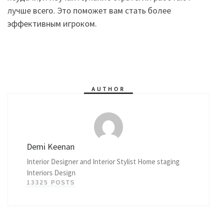
лучше всего. Это поможет вам стать более
эффективным игроком.
AUTHOR
Demi Keenan
Interior Designer and Interior Stylist Home staging
Interiors Design
13325 POSTS