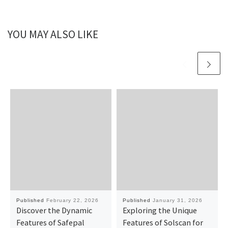
YOU MAY ALSO LIKE
Published
February 22, 2026
Published
January 31, 2026
Discover the Dynamic
Exploring the Unique
Features of Safepal
Features of Solscan for