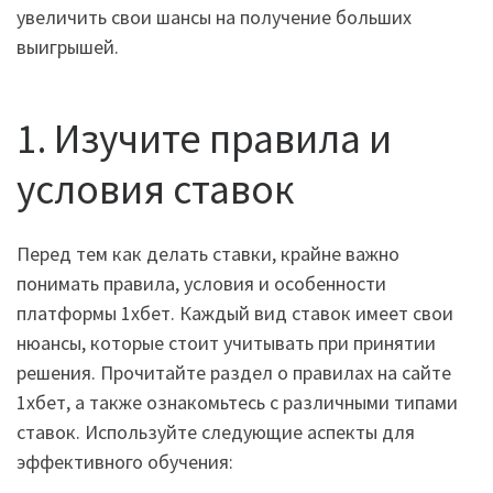
увеличить свои шансы на получение больших
выигрышей.
1. Изучите правила и
условия ставок
Перед тем как делать ставки, крайне важно
понимать правила, условия и особенности
платформы 1хбет. Каждый вид ставок имеет свои
нюансы, которые стоит учитывать при принятии
решения. Прочитайте раздел о правилах на сайте
1хбет, а также ознакомьтесь с различными типами
ставок. Используйте следующие аспекты для
эффективного обучения: