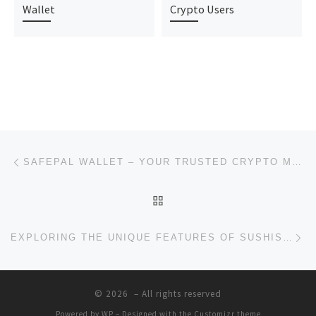
Wallet
Crypto Users
Post navigation
Previous post
SAFEPAL WALLET – YOUR TRUSTED CRYPTO MANAGEMENT PARTNER
BACK TO POST LIST
Ne
EXPLORING THE UNIQUE FEATURES OF SUSHISWAP FOR TRADERS
© 2026
– All rights reserved
Powered by
WP
– Designed with the
Customizr theme