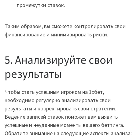
промежутки ставок.
Таким образом, вы сможете контролировать свои
финансирование и минимизировать риски.
5. Анализируйте свои
результаты
Чтобы стать успешным игроком на 1хбет,
необходимо регулярно анализировать свои
результаты и корректировать свои стратегии.
Ведение записей ставок поможет вам выявить
успешные и неудачные моменты вашего беттинга.
Обратите внимание на следующие аспекты анализа: