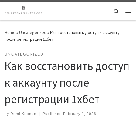
Skip to content
Search
Me
Home
»
Uncategorized
»
Как восстановить доступ к аккаунту
после регистрации 1хбет
UNCATEGORIZED
Как восстановить доступ
к аккаунту после
регистрации 1хбет
by
Demi Keenan
|
Published
February 1, 2026