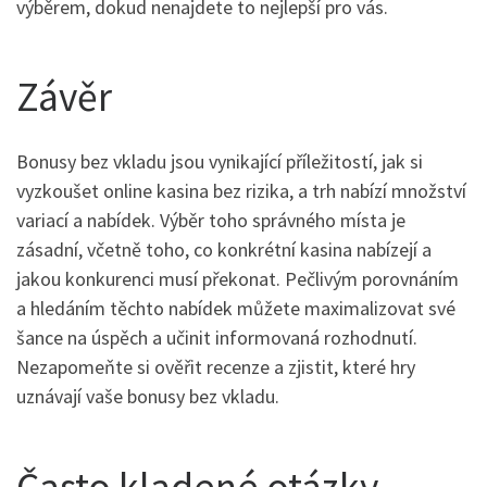
výběrem, dokud nenajdete to nejlepší pro vás.
Závěr
Bonusy bez vkladu jsou vynikající příležitostí, jak si
vyzkoušet online kasina bez rizika, a trh nabízí množství
variací a nabídek. Výběr toho správného místa je
zásadní, včetně toho, co konkrétní kasina nabízejí a
jakou konkurenci musí překonat. Pečlivým porovnáním
a hledáním těchto nabídek můžete maximalizovat své
šance na úspěch a učinit informovaná rozhodnutí.
Nezapomeňte si ověřit recenze a zjistit, které hry
uznávají vaše bonusy bez vkladu.
Často kladené otázky