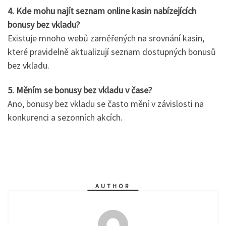
4. Kde mohu najít seznam online kasin nabízejících
bonusy bez vkladu?
Existuje mnoho webů zaměřených na srovnání kasin,
které pravidelně aktualizují seznam dostupných bonusů
bez vkladu.
5. Měním se bonusy bez vkladu v čase?
Ano, bonusy bez vkladu se často mění v závislosti na
konkurenci a sezonních akcích.
AUTHOR