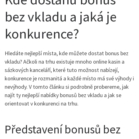
bez vkladu a jaká je
konkurence?
Hledáte nejlepší místa, kde můžete dostat bonus bez
vkladu? Ačkoli na trhu existuje mnoho online kasin a
sázkových kanceláří, které tuto možnost nabízejí,
konkurence je rozmanitá a každé místo má své výhody i
nevýhody. V tomto článku si podrobně probereme, jak
najít ty nejlepší nabídky bonusů bez vkladu a jak se
orientovat v konkurenci na trhu.
Představení bonusů bez