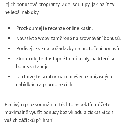
jejich bonusové programy. Zde jsou tipy, jak najít ty
nejlepší nabídky:
Prozkoumejte recenze online kasin.
Navštivte weby zaměřené na srovnávání bonusů.
Podívejte se na požadavky na protočení bonusů.
Zkontrolujte dostupné herní tituly, na které se
bonus vztahuje.
Uschovejte si informace o všech současných
nabídkách a promo akcích.
Pečlivým prozkoumáním těchto aspektů můžete
maximálně využít bonusy bez vkladu a získat více z
vašich zážitků při hraní.