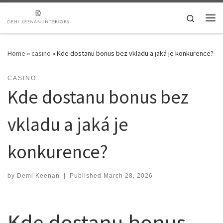
Skip to content
Search
Me
Home
»
casino
»
Kde dostanu bonus bez vkladu a jaká je konkurence?
CASINO
Kde dostanu bonus bez
vkladu a jaká je
konkurence?
by
Demi Keenan
|
Published
March 28, 2026
Kde dostanu bonus