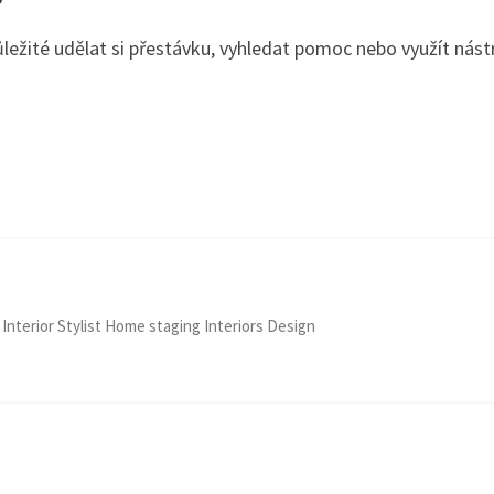
ůležité udělat si přestávku, vyhledat pomoc nebo využít nást
 Interior Stylist Home staging Interiors Design