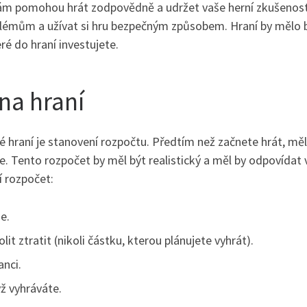
 vám pomohou hrát zodpovědně a udržet vaše herní zkušenost
émům a užívat si hru bezpečným způsobem. Hraní by mělo bý
eré do hraní investujete.
na hraní
hraní je stanovení rozpočtu. Předtím než začnete hrát, měli 
nce. Tento rozpočet by měl být realistický a měl by odpovíd
í rozpočet:
e.
it ztratit (nikoli částku, kterou plánujete vyhrát).
anci.
yž vyhráváte.