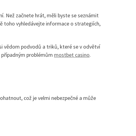
 Než začnete hrát, měli byste se seznámit
omě toho vyhledávejte informace o strategiích,
 si vědom podvodů a triků, které se v odvětví
 se případným problémům
mostbet casino
.
bohatnout, což je velmi nebezpečné a může