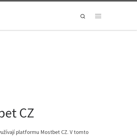
Search
Menu
bet CZ
yužívají platformu Mostbet CZ. V tomto