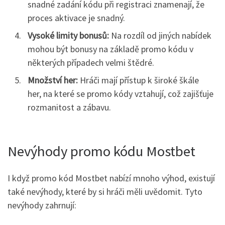
snadné zadání kódu při registraci znamenají, že
proces aktivace je snadný.
Vysoké limity bonusů:
Na rozdíl od jiných nabídek
mohou být bonusy na základě promo kódu v
některých případech velmi štědré.
Množství her:
Hráči mají přístup k široké škále
her, na které se promo kódy vztahují, což zajišťuje
rozmanitost a zábavu.
Nevýhody promo kódu Mostbet
I když promo kód Mostbet nabízí mnoho výhod, existují
také nevýhody, které by si hráči měli uvědomit. Tyto
nevýhody zahrnují: