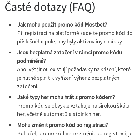
Časté dotazy (FAQ)
Jak mohu použít promo kód Mostbet?
Při registraci na platformě zadejte promo kód do
příslušného pole, aby byly aktivovány nabídky.
Jsou bezplatná zatočení v rámci promo kódu
podmíněná?
Ano, většinou existují požadavky na sázení, které
je nutné splnit k vyřízení výher z bezplatných
zatočení.
Jaké typy her mohu hrát s promo kódem?
Promo kód se obvykle vztahuje na širokou škálu
her, včetně automatů a stolních her.
Mohu změnit promo kód po registraci?
Bohužel, promo kód nelze změnit po registraci, je