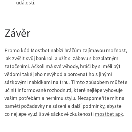
události.
Závěr
Promo kód Mostbet nabízí hráčům zajímavou možnost,
jak zvýšit svůj bankroll a užít si zábavu s bezplatnými
zatočeními. Ačkoli má své výhody, hráči by si měli být
vědomi také jeho nevýhod a porovnat ho s jinými
sázkovými nabídkami na trhu. Tímto způsobem můžete
učinit informované rozhodnutí, které nejlépe vyhovuje
vašim potřebám a hernímu stylu. Nezapomeňte mít na
paměti požadavky na sázení a další podmínky, abyste
co nejlépe využili své sázkové zkušenosti
mostbet apk
.