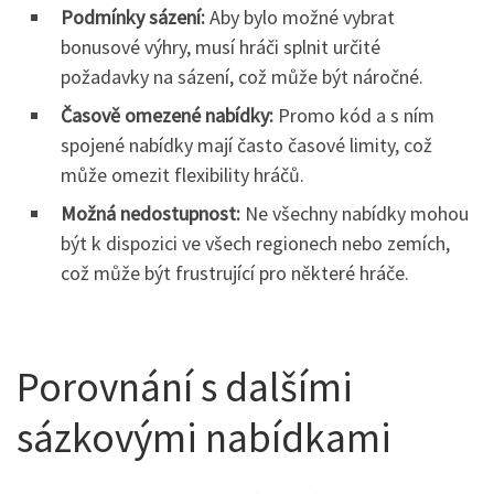
Podmínky sázení:
Aby bylo možné vybrat
bonusové výhry, musí hráči splnit určité
požadavky na sázení, což může být náročné.
Časově omezené nabídky:
Promo kód a s ním
spojené nabídky mají často časové limity, což
může omezit flexibility hráčů.
Možná nedostupnost:
Ne všechny nabídky mohou
být k dispozici ve všech regionech nebo zemích,
což může být frustrující pro některé hráče.
Porovnání s dalšími
sázkovými nabídkami