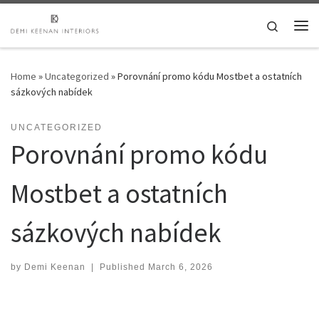
Skip to content
Search
Me
Home
»
Uncategorized
»
Porovnání promo kódu Mostbet a ostatních
sázkových nabídek
UNCATEGORIZED
Porovnání promo kódu
Mostbet a ostatních
sázkových nabídek
by
Demi Keenan
|
Published
March 6, 2026