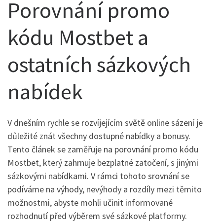
Porovnání promo
kódu Mostbet a
ostatních sázkových
nabídek
V dnešním rychle se rozvíjejícím světě online sázení je
důležité znát všechny dostupné nabídky a bonusy.
Tento článek se zaměřuje na porovnání promo kódu
Mostbet, který zahrnuje bezplatné zatočení, s jinými
sázkovými nabídkami. V rámci tohoto srovnání se
podíváme na výhody, nevýhody a rozdíly mezi těmito
možnostmi, abyste mohli učinit informované
rozhodnutí před výběrem své sázkové platformy.