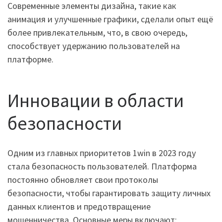
Современные элементы дизайна, такие как
анимация и улучшенные графики, сделали опыт ещё
более привлекательным, что, в свою очередь,
способствует удержанию пользователей на
платформе.
Инновации в области
безопасности
Одним из главных приоритетов 1win в 2023 году
стала безопасность пользователей. Платформа
постоянно обновляет свои протоколы
безопасности, чтобы гарантировать защиту личных
данных клиентов и предотвращение
мошенничества. Основные меры включают: