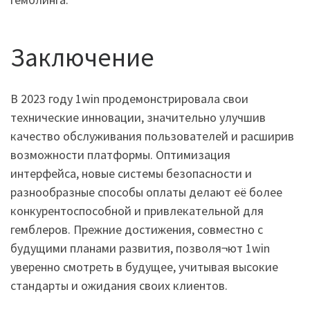
Заключение
В 2023 году 1win продемонстрировала свои
технические инновации, значительно улучшив
качество обслуживания пользователей и расширив
возможности платформы. Оптимизация
интерфейса, новые системы безопасности и
разнообразные способы оплаты делают её более
конкурентоспособной и привлекательной для
гемблеров. Прежние достижения, совместно с
будущими планами развития, позволя¬ют 1win
уверенно смотреть в будущее, учитывая высокие
стандарты и ожидания своих клиентов.