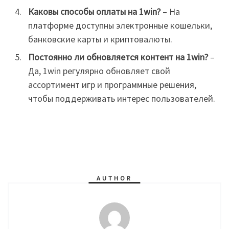
Каковы способы оплаты на 1win?
– На
платформе доступны электронные кошельки,
банковские карты и криптовалюты.
Постоянно ли обновляется контент на 1win?
–
Да, 1win регулярно обновляет свой
ассортимент игр и программные решения,
чтобы поддерживать интерес пользователей.
AUTHOR