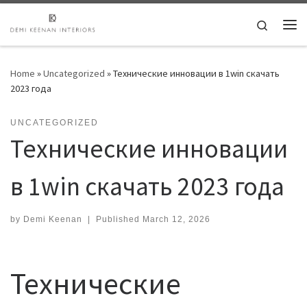
Skip to content
Search
Me
Home
»
Uncategorized
»
Технические инновации в 1win скачать
2023 года
UNCATEGORIZED
Технические инновации
в 1win скачать 2023 года
by
Demi Keenan
|
Published
March 12, 2026
Технические