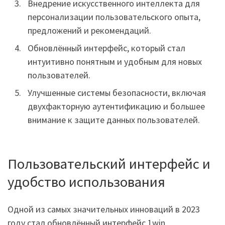
Внедрение искусственного интеллекта для
персонализации пользовательского опыта,
предложений и рекомендаций.
Обновлённый интерфейс, который стал
интуитивно понятным и удобным для новых
пользователей.
Улучшенные системы безопасности, включая
двухфакторную аутентификацию и большее
внимание к защите данных пользователей.
Пользовательский интерфейс и
удобство использования
Одной из самых значительных инноваций в 2023
году стал обновлённый интерфейс 1win.