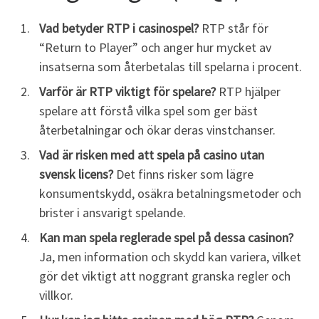
Vad betyder RTP i casinospel?
RTP står för
“Return to Player” och anger hur mycket av
insatserna som återbetalas till spelarna i procent.
Varför är RTP viktigt för spelare?
RTP hjälper
spelare att förstå vilka spel som ger bäst
återbetalningar och ökar deras vinstchanser.
Vad är risken med att spela på casino utan
svensk licens?
Det finns risker som lägre
konsumentskydd, osäkra betalningsmetoder och
brister i ansvarigt spelande.
Kan man spela reglerade spel på dessa casinon?
Ja, men information och skydd kan variera, vilket
gör det viktigt att noggrant granska regler och
villkor.