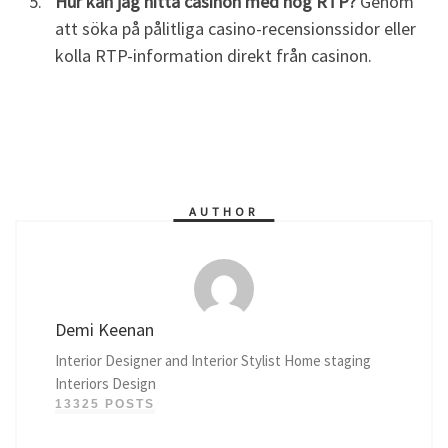
Hur kan jag hitta casinon med hög RTP?
Genom
att söka på pålitliga casino-recensionssidor eller
kolla RTP-information direkt från casinon.
AUTHOR
Demi Keenan
Interior Designer and Interior Stylist Home staging
Interiors Design
13325 POSTS