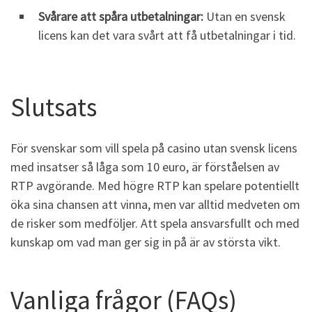
Svårare att spåra utbetalningar:
Utan en svensk
licens kan det vara svårt att få utbetalningar i tid.
Slutsats
För svenskar som vill spela på casino utan svensk licens
med insatser så låga som 10 euro, är förståelsen av
RTP avgörande. Med högre RTP kan spelare potentiellt
öka sina chansen att vinna, men var alltid medveten om
de risker som medföljer. Att spela ansvarsfullt och med
kunskap om vad man ger sig in på är av största vikt.
Vanliga frågor (FAQs)