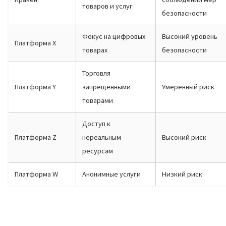
товаров и услуг
безопасности
Фокус на цифровых
Высокий уровень
Платформа X
товарах
безопасности
Торговля
Платформа Y
запрещенными
Умеренный риск
товарами
Доступ к
Платформа Z
нереальным
Высокий риск
ресурсам
Платформа W
Анонимные услуги
Низкий риск