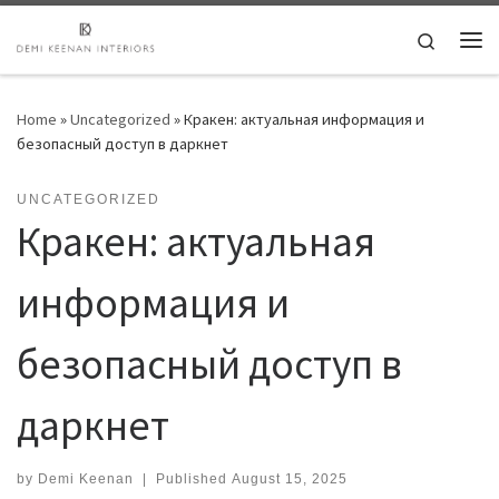
Skip to content
Search
Me
Home
»
Uncategorized
»
Кракен: актуальная информация и
безопасный доступ в даркнет
UNCATEGORIZED
Кракен: актуальная
информация и
безопасный доступ в
даркнет
by
Demi Keenan
|
Published
August 15, 2025