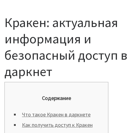
Кракен: актуальная
информация и
безопасный доступ в
даркнет
Содержание
Что такое Кракен в даркнете
Как получить доступ к Кракен