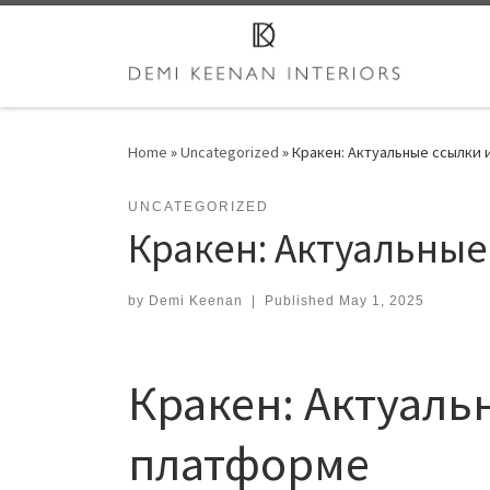
Skip to content
Home
»
Uncategorized
»
Кракен: Актуальные ссылки 
UNCATEGORIZED
Кракен: Актуальные
by
Demi Keenan
|
Published
May 1, 2025
Кракен: Актуаль
платформе