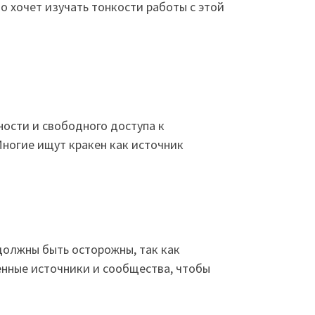
о хочет изучать тонкости работы с этой
ности и свободного доступа к
Многие ищут кракен как источник
должны быть осторожны, так как
енные источники и сообщества, чтобы