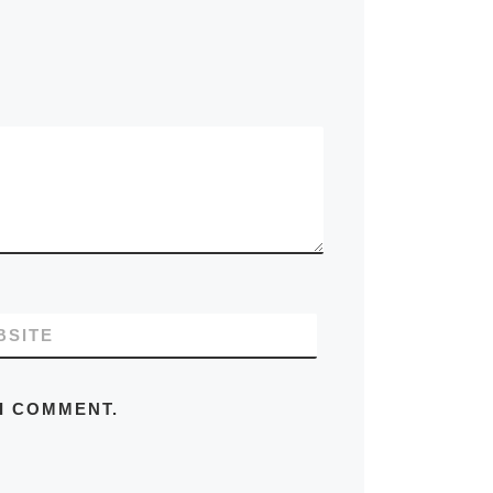
BSITE
 I COMMENT.