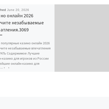
shed
June 20, 2026
но онлайн 2026
учите незабываемые
атления.3069
 популярные казино онлайн 2026
учите незабываемые впечатления
АТЬ Содержимое Лучшие
н-казино для игроков из России
ейшие онлайн-казино для
ов […]