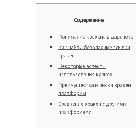
Содержание
Понимание кракена в даркнете
Как найти безопасные ссылки
кракен
Некоторые аспекты
использования кракен
Преимущества и риски кракен
платформы
Сравнение кракен с другими
платформами