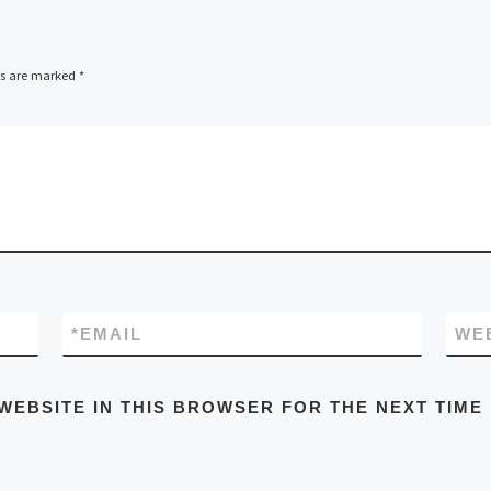
ds are marked
*
*
EMAIL
WE
WEBSITE IN THIS BROWSER FOR THE NEXT TIME