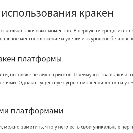
 использования кракен
несколько ключевых моментов. В первую очередь, испол
еальное местоположение и увеличить уровень безопасн
ракен платформы
ти, но также не лишен рисков. Преимущества включают
телями. Однако существует угроза мошенничества и уте
ими платформами
 можно заметить, что у него есть свои уникальные черт