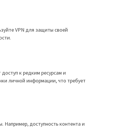
ьзуйте VPN для защиты своей
ости.
 доступ к редким ресурсам и
чки личной информации, что требует
ы. Например, доступность контента и