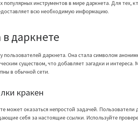
 популярных инструментов в мире даркнета. Для тех, кт
доставляет всю необходимую информацию.
 в даркнете
угу пользователей даркнета. Она стала символом аноним
ческим существом, что добавляет загадки и интереса. 
пны в обычной сети.
ылки кракен
ете может оказаться непростой задачей. Пользователи 
дающие себя за настоящие ссылки. Используйте провер