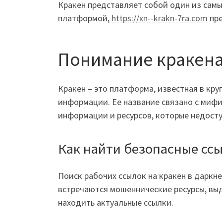
Кракен представляет собой один из самых
платформой,
https://xn--krakn-7ra.com
пре
Понимание кракена
Кракен – это платформа, известная в кр
информации. Ее название связано с мифи
информации и ресурсов, которые недосту
Как найти безопасные сс
Поиск рабочих ссылок на кракен в даркн
встречаются мошеннические ресурсы, вы
находить актуальные ссылки.