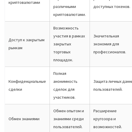
криптовалютами
различными
доступных токенов.
криптовалютами.
Возможность
участия в рамках
Значительная
Доступ к закрытым
закрытых
экономия для
рынкам
торговых
профессионалов.
площадок.
Полная
Конфиденциальные
анонимность
Защита личных данн
сделки
сделок для
пользователей.
участников.
Обмен опытом и
Расширение
Обмен знаниями
знаниями среди
кругозора и
пользователей.
возможностей.