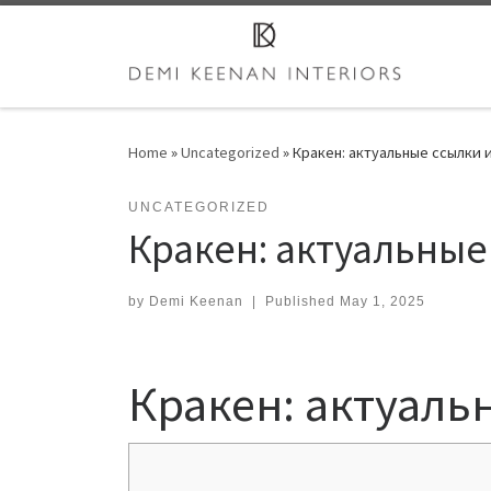
Skip to content
Home
»
Uncategorized
»
Кракен: актуальные ссылки 
UNCATEGORIZED
Кракен: актуальные
by
Demi Keenan
|
Published
May 1, 2025
Кракен: актуаль