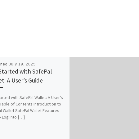
shed
July 19, 2025
Started with SafePal
et: A User’s Guide
arted with SafePal Wallet: A User’s
Table of Contents Introduction to
l Wallet SafePal Wallet Features
 Log Into […]