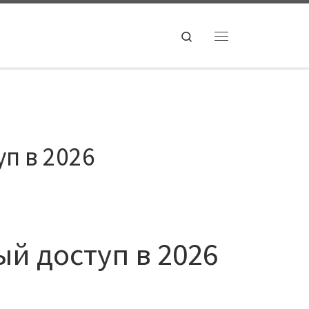
Search
Menu
п в 2026
ый доступ в 2026