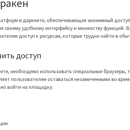
Кракен
латформ в даркнете, обеспечивающая анонимный доступ 
ря своему удобному интерфейсу и множеству функций. 
вателям доступ к ресурсам, которые трудно найти в обы
чить доступ
нете, необходимо использовать специальные браузеры, т
ляет пользователям оставаться незамеченными во время
сно войти на площадку:
ции.