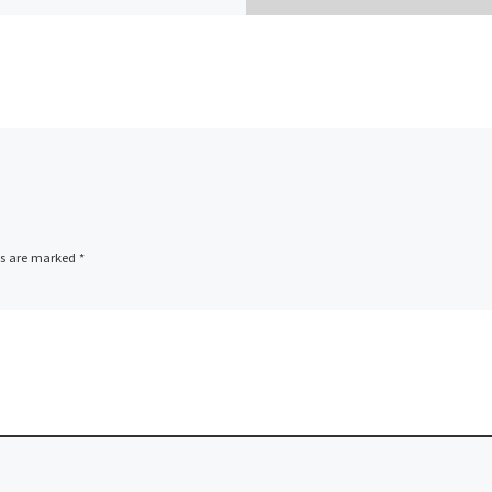
ds are marked
*