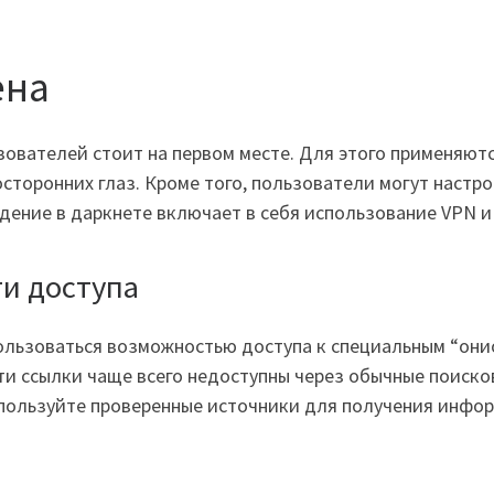
ена
зователей стоит на первом месте. Для этого применяю
сторонних глаз. Кроме того, пользователи могут наст
дение в даркнете включает в себя использование VPN и
ти доступа
ользоваться возможностью доступа к специальным “они
и ссылки чаще всего недоступны через обычные поиско
спользуйте проверенные источники для получения инфор