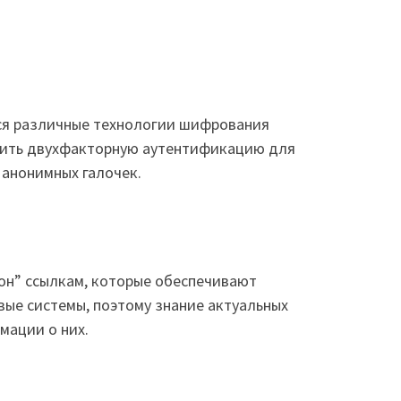
тся различные технологии шифрования
роить двухфакторную аутентификацию для
 анонимных галочек.
он” ссылкам, которые обеспечивают
вые системы, поэтому знание актуальных
мации о них.