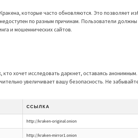
ракена, которые часто обновляются. Это позволяет из
 недоступен по разным причинам. Пользователи должны
нга и мошеннических сайтов.
, кто хочет исследовать даркнет, оставаясь анонимны
чительно увеличивает вашу безопасность. Не забывайте
ССЫЛКА
http://kraken-original.onion
http://kraken-mirror1.onion