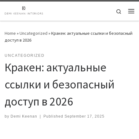
Skip to content
Search
Me
Home
»
Uncategorized
»
Кракен: актуальные ссылки и безопасный
доступ в 2026
UNCATEGORIZED
Кракен: актуальные
ссылки и безопасный
доступ в 2026
by
Demi Keenan
|
Published
September 17, 2025