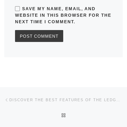
SAVE MY NAME, EMAIL, AND
WEBSITE IN THIS BROWSER FOR THE
NEXT TIME I COMMENT.
Post navigation
Previous post
DISCOVER THE BEST FEATURES OF THE LEDGER LIVE APP
BACK TO POST LIST
Ne