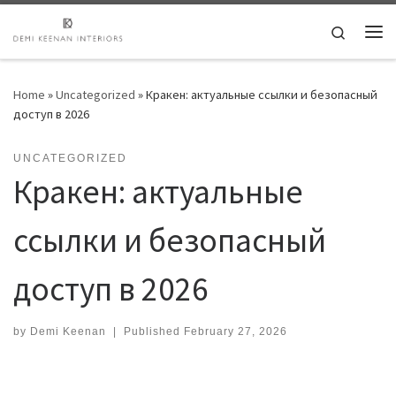
Skip to content
Search
Me
Home
»
Uncategorized
»
Кракен: актуальные ссылки и безопасный
доступ в 2026
UNCATEGORIZED
Кракен: актуальные
ссылки и безопасный
доступ в 2026
by
Demi Keenan
|
Published
February 27, 2026