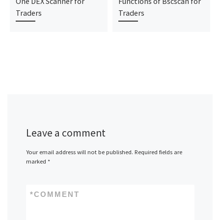
One DEX Scanner for
Functions of Bscscan for
Traders
Traders
Leave a comment
Your email address will not be published.
Required fields are
marked
*
*
COMMENT