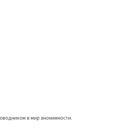
оводником в мир анонимности.