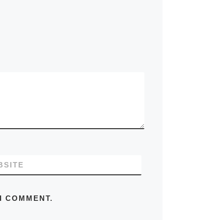
BSITE
 I COMMENT.