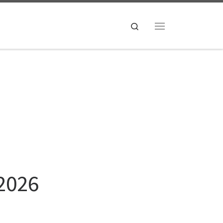
Search
Menu
2026