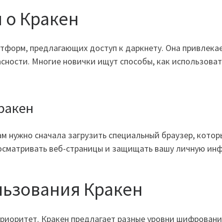
 о Кракен
атформ, предлагающих доступ к даркнету. Она привлека
ности. Многие новички ищут способы, как использоват
ракен
вам нужно сначала загрузить специальный браузер, кот
осматривать веб-страницы и защищать вашу личную ин
льзования Кракен
приоритет. Кракен предлагает разные уровни шифровани