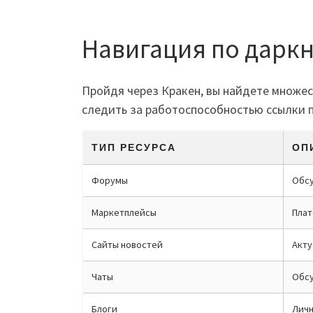
Навигация по дарк
Пройдя через Кракен, вы найдете множес
следить за работоспособностью ссылки 
ТИП РЕСУРСА
ОП
Форумы
Обсу
Маркетплейсы
Плат
Сайты новостей
Акту
Чаты
Обсу
Блоги
Личн