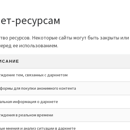
нет-ресурсам
тво ресурсов. Некоторые сайты могут быть закрыты или
перед ее использованием.
ИСАНИЕ
ждение тем, связанных с даркнетом
формы для покупки анонимного контента
альная информация о даркнете
ждения в реальном времени
ые мнения и анализ ситуации в даркнете