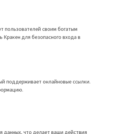
ет пользователей своим богатым
ь Кракен для безопасного входа в
орый поддерживает онлайновые ссылки.
формацию.
я данных, что делает ваши действия