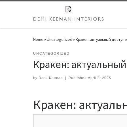
Skip to content
Home
»
Uncategorized
»
Кракен: актуальный доступ 
UNCATEGORIZED
Кракен: актуальный
by
Demi Keenan
|
Published
April 8, 2025
Кракен: актуаль