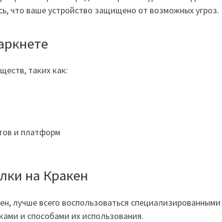
ь, что ваше устройство защищено от возможных угроз.
аркнете
еств, таких как:
тов и платформ
лки на Кракен
ен, лучше всего воспользоваться специализированными
ками и способами их использования.