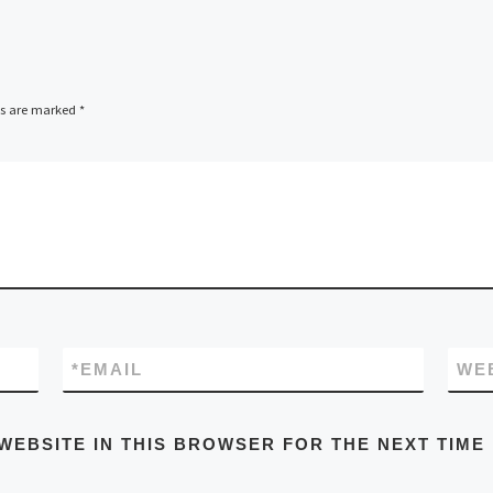
ds are marked
*
*
EMAIL
WE
WEBSITE IN THIS BROWSER FOR THE NEXT TIME