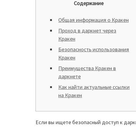
Содержание
Общая информация о Кракен
Проход в даркнет через
Кракен
Безопасность использования
Кракен
Преимущества Кракен в
даркнете
Как найти актуальные ссылки
на Кракен
Если вы ищете безопасный доступ к дарк