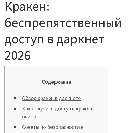
Кракен:
беспрепятственный
доступ в даркнет
2026
Содержание
Обзор кракен в даркнете
Как получить доступ к кракен
онион
Советы по безопасности в