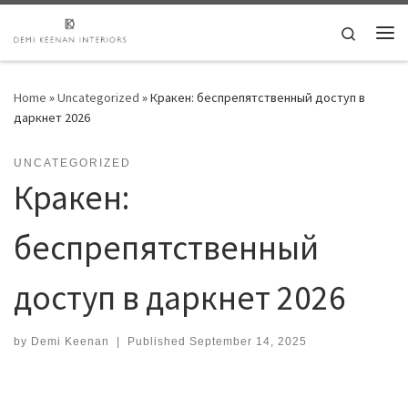
Skip to content
Search
Me
Home
»
Uncategorized
»
Кракен: беспрепятственный доступ в
даркнет 2026
UNCATEGORIZED
Кракен:
беспрепятственный
доступ в даркнет 2026
by
Demi Keenan
|
Published
September 14, 2025