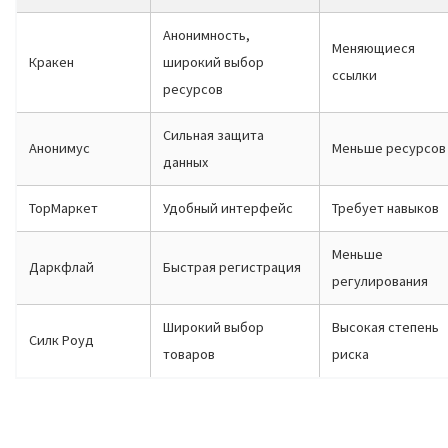
Анонимность,
Меняющиеся
Кракен
широкий выбор
ссылки
ресурсов
Сильная защита
Анонимус
Меньше ресурсов
данных
ТорМаркет
Удобный интерфейс
Требует навыков
Меньше
Даркфлай
Быстрая регистрация
регулирования
Широкий выбор
Высокая степень
Силк Роуд
товаров
риска