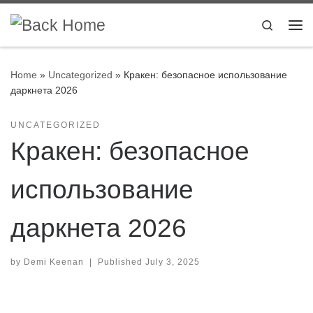
Skip to content
Search
Me
Home
»
Uncategorized
»
Кракен: безопасное использование
даркнета 2026
UNCATEGORIZED
Кракен: безопасное
использование
даркнета 2026
by
Demi Keenan
|
Published
July 3, 2025