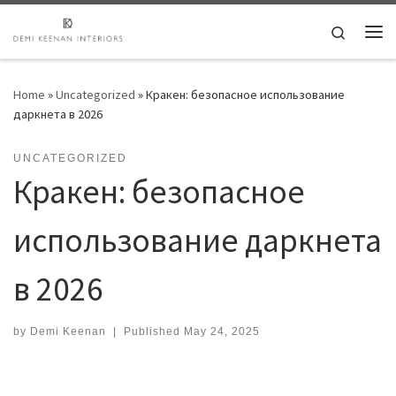
Skip to content
Search
Me
Home
»
Uncategorized
»
Кракен: безопасное использование
даркнета в 2026
UNCATEGORIZED
Кракен: безопасное
использование даркнета
в 2026
by
Demi Keenan
|
Published
May 24, 2025