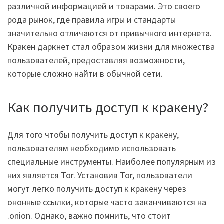
различной информацией и товарами. Это своего
рода рынок, где правила игры и стандарты
значительно отличаются от привычного интернета.
Кракен даркнет стал образом жизни для множества
пользователей, предоставляя возможности,
которые сложно найти в обычной сети.
Как получить доступ к кракену?
Для того чтобы получить доступ к кракену,
пользователям необходимо использовать
специальные инструменты. Наиболее популярным из
них является Tor. Установив Tor, пользователи
могут легко получить доступ к кракену через
ононные ссылки, которые часто заканчиваются на
.onion. Однако, важно помнить, что стоит