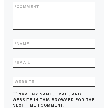
*
COMMENT
*
NAME
*
EMAIL
WEBSITE
SAVE MY NAME, EMAIL, AND
WEBSITE IN THIS BROWSER FOR THE
NEXT TIME I COMMENT.