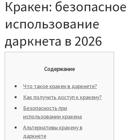
Кракен: безопасное
использование
даркнета в 2026
Содержание
Что такое кракен в даркнете?
Как получить доступ к кракену?
Безопасность при
использовании кракена
Альтернативы кракену в
даркнете