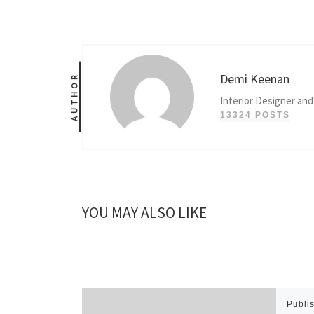
Demi Keenan
AUTHOR
Interior Designer and
13324 POSTS
YOU MAY ALSO LIKE
Publi