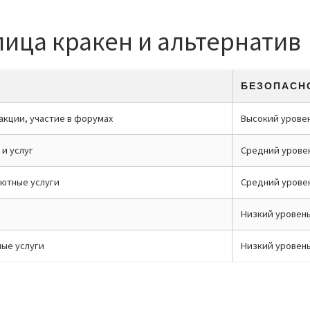
ица кракен и альтернатив
БЕЗОПАСН
акции, участие в форумах
Высокий уровен
и услуг
Средний урове
лютные услуги
Средний урове
Низкий уровен
ные услуги
Низкий уровен