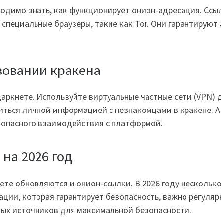
одимо знать, как функционирует онион-адресация. Ссыл
з специальные браузеры, такие как Tor. Они гарантируют
зовании кракена
даркнете. Используйте виртуальные частные сети (VPN
иться личной информацией с незнакомцами в кракене. А
опасного взаимодействия с платформой.
на 2026 год
ете обновляются и онион-ссылки. В 2026 году несколько
ции, которая гарантирует безопасность, важно регуляр
ных источников для максимальной безопасности.