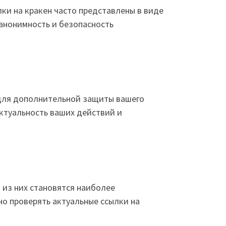
ки на кракен часто представлены в виде
 анонимность и безопасность
) для дополнительной защиты вашего
ктуальность ваших действий и
 из них становятся наиболее
но проверять актуальные ссылки на