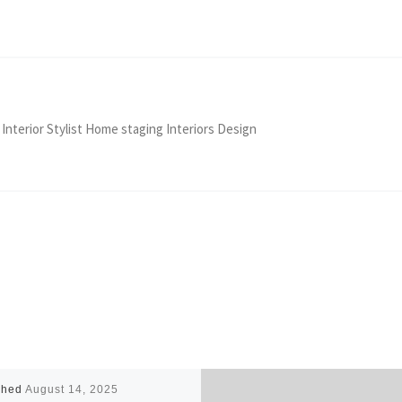
 Interior Stylist Home staging Interiors Design
shed
August 14, 2025