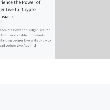
rience the Power of
er Live for Crypto
usiasts
ence the Power of Ledger Live for
 Enthusiasts Table of Contents
tanding Ledger Live Wallet How to
oad Ledger Live App […]