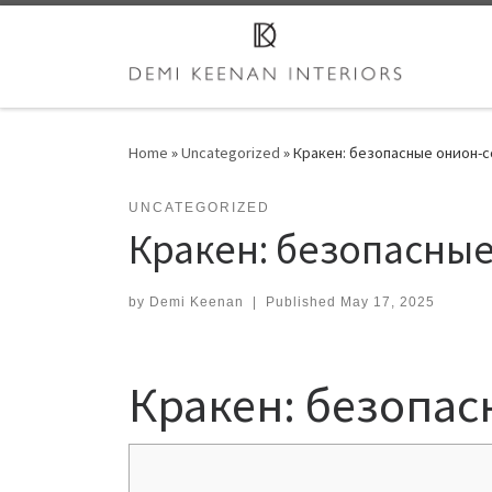
Skip to content
Home
»
Uncategorized
»
Кракен: безопасные онион-с
UNCATEGORIZED
Кракен: безопасные
by
Demi Keenan
|
Published
May 17, 2025
Кракен: безопас