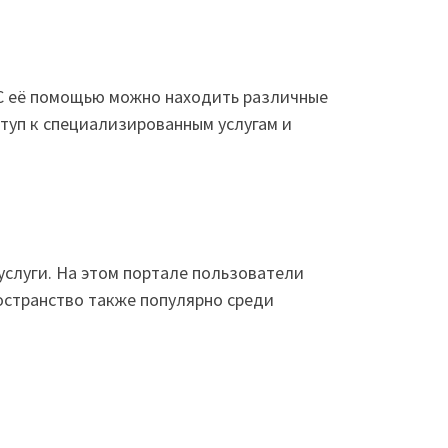
 С её помощью можно находить различные
ступ к специализированным услугам и
услуги. На этом портале пользователи
остранство также популярно среди