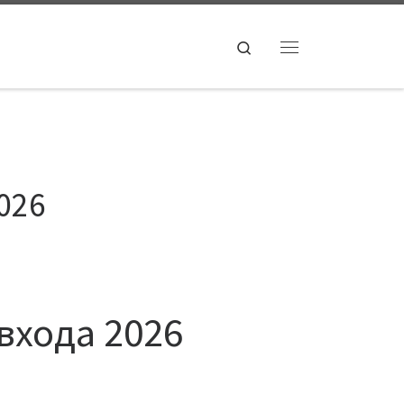
Search
Menu
026
входа 2026