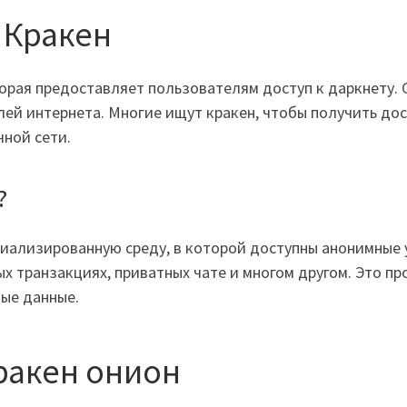
 Кракен
торая предоставляет пользователям доступ к даркнету.
лей интернета. Многие ищут кракен, чтобы получить до
чной сети.
?
иализированную среду, в которой доступны анонимные 
 транзакциях, приватных чате и многом другом. Это пр
ые данные.
ракен онион