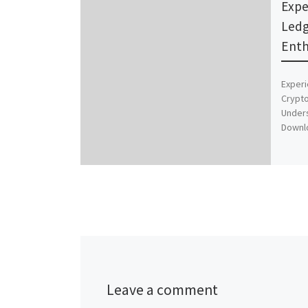
Expe
Ledg
Enth
Experi
Crypto
Unders
Downl
Leave a comment