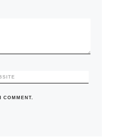
BSITE
 I COMMENT.