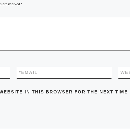
ds are marked
*
*
EMAIL
WE
WEBSITE IN THIS BROWSER FOR THE NEXT TIME