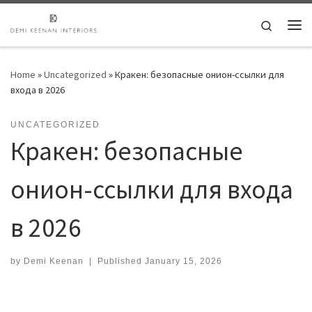
Skip to content
Search
Me
Home
»
Uncategorized
»
Кракен: безопасные онион-ссылки для
входа в 2026
UNCATEGORIZED
Кракен: безопасные
онион-ссылки для входа
в 2026
by
Demi Keenan
|
Published
January 15, 2026