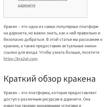
даркнете
Кракен – это одна из самых популярных платформ
на даркнете, но важно знать, как к ней правильно и
безопасно добраться. В этой статье мы расскажем о
кракене, а также предоставим актуальные онион-
ссылки для входа. Чтобы узнать больше, посетите
https://kra2at.com
.
Краткий обзор кракена
Кракен – это платформа, которая предоставляет
доступ к различным ресурсам в даркнете. Она
известна своими анонимными услугами и