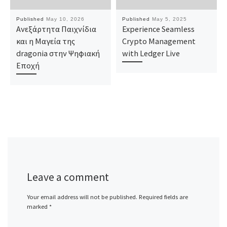
Published
May 10, 2026
Published
May 5, 2025
Ανεξάρτητα Παιχνίδια
Experience Seamless
και η Μαγεία της
Crypto Management
dragonia στην Ψηφιακή
with Ledger Live
Εποχή
Leave a comment
Your email address will not be published.
Required fields are
marked
*