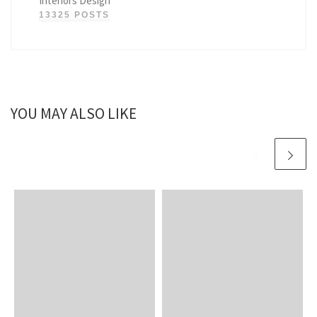
Interiors Design
13325 POSTS
YOU MAY ALSO LIKE