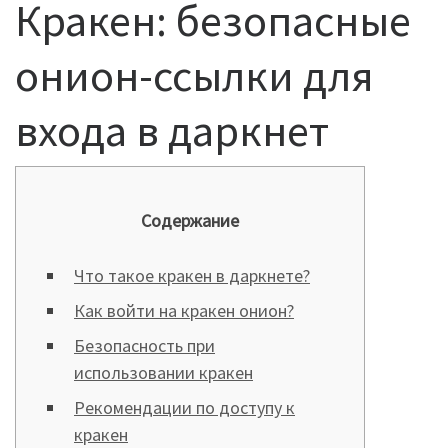
Кракен: безопасные
онион-ссылки для
входа в даркнет
Содержание
Что такое кракен в даркнете?
Как войти на кракен онион?
Безопасность при
использовании кракен
Рекомендации по доступу к
кракен