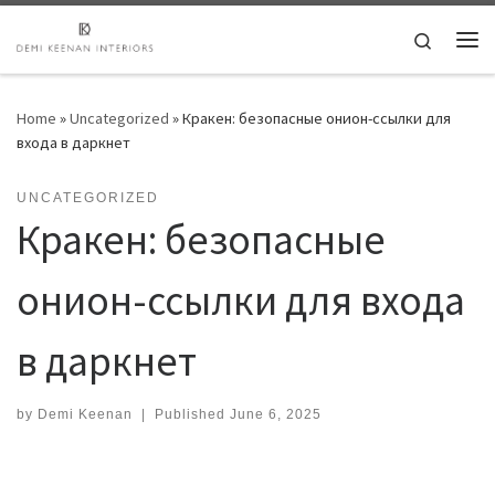
Skip to content
Search
Me
Home
»
Uncategorized
»
Кракен: безопасные онион-ссылки для
входа в даркнет
UNCATEGORIZED
Кракен: безопасные
онион-ссылки для входа
в даркнет
by
Demi Keenan
|
Published
June 6, 2025