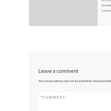
Преим
ссылк
Leave a comment
Your email address will not be published.
Required fiel
*
COMMENT