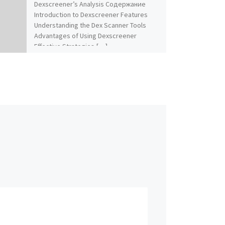
Dexscreener’s Analysis Содержание
Introduction to Dexscreener Features
Understanding the Dex Scanner Tools
Advantages of Using Dexscreener
Effective Strategies […]