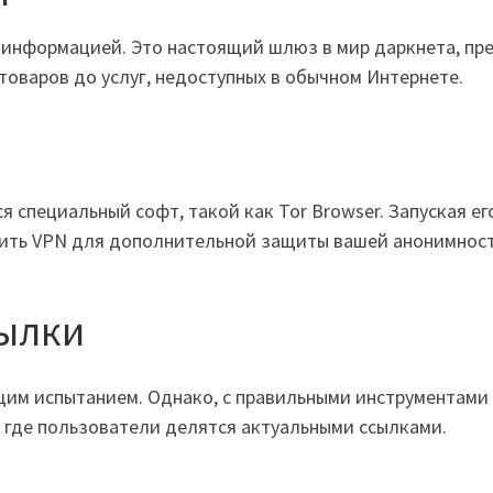
на информацией. Это настоящий шлюз в мир даркнета, 
товаров до услуг, недоступных в обычном Интернете.
я специальный софт, такой как Tor Browser. Запуская е
оить VPN для дополнительной защиты вашей анонимност
сылки
им испытанием. Однако, с правильными инструментами 
 где пользователи делятся актуальными ссылками.