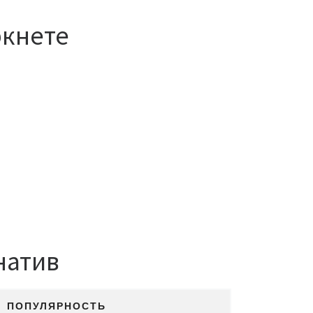
ркнете
натив
ПОПУЛЯРНОСТЬ