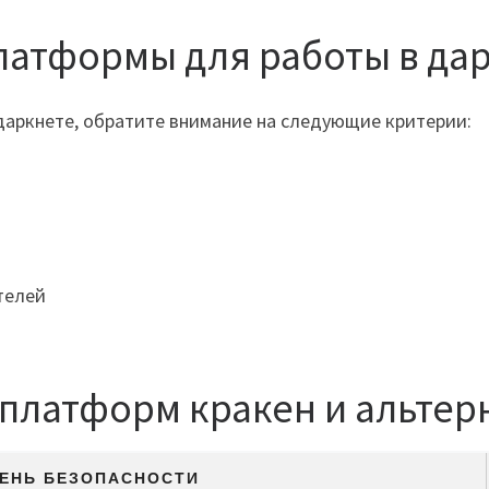
латформы для работы в да
даркнете, обратите внимание на следующие критерии:
телей
платформ кракен и альтер
ЕНЬ БЕЗОПАСНОСТИ