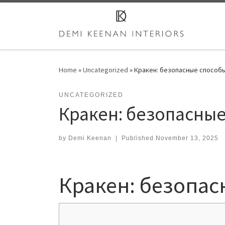
Skip to content
Home
»
Uncategorized
»
Кракен: безопасные способы
UNCATEGORIZED
Кракен: безопасные
by
Demi Keenan
|
Published
November 13, 2025
Кракен: безопас