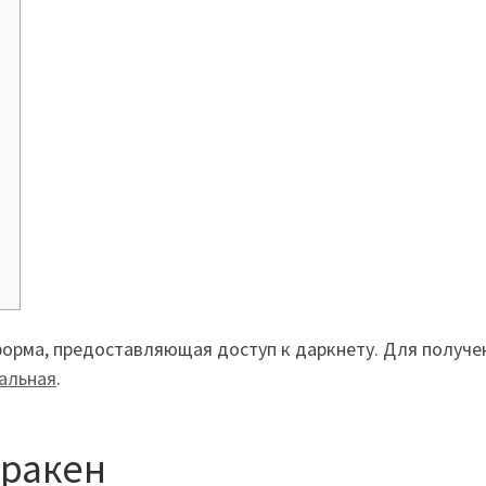
форма, предоставляющая доступ к даркнету. Для получе
уальная
.
Кракен