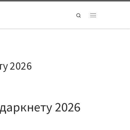
Search
Menu
ту 2026
 даркнету 2026