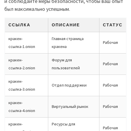
и соблюдайте меры безопасности, чтобы ваш опыт
был максимально успешным.
ССЫЛКА
ОПИСАНИЕ
СТАТУС
кракен-
Главная страница
Рабочая
ссылка-1.onion
кракена
кракен-
Форум для
Рабочая
ссылка-2.onion
пользователей
кракен-
Отдел поддержки
Рабочая
ссылка-3.onion
кракен-
Виртуальный рынок
Рабочая
ссылка-4.onion
кракен-
Ресурсы для
Рабочая