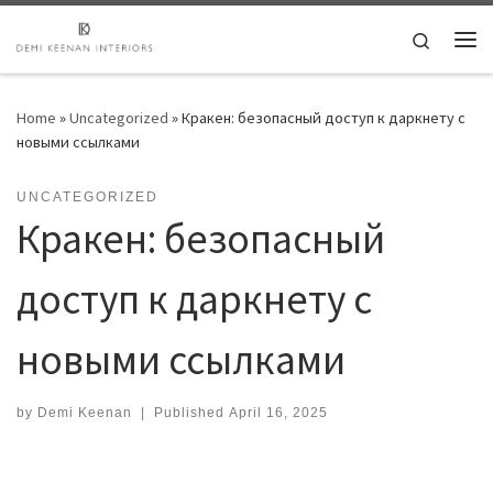
Skip to content
Search
Me
Home
»
Uncategorized
»
Кракен: безопасный доступ к даркнету с
новыми ссылками
UNCATEGORIZED
Кракен: безопасный
доступ к даркнету с
новыми ссылками
by
Demi Keenan
|
Published
April 16, 2025