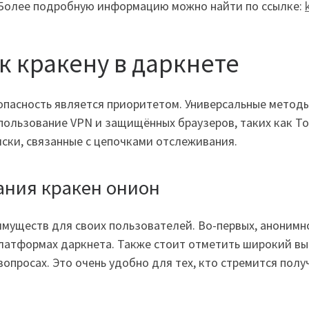
. Более подробную информацию можно найти по ссылке:
к кракену в даркнете
езопасность является приоритетом. Универсальные мето
ользование VPN и защищённых браузеров, таких как To
ски, связанные с цепочками отслеживания.
ания кракен онион
муществ для своих пользователей. Во-первых, анонимн
латформах даркнета. Также стоит отметить широкий вы
опросах. Это очень удобно для тех, кто стремится полу