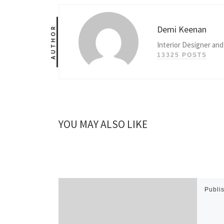
Demi Keenan
AUTHOR
Interior Designer and
13325 POSTS
YOU MAY ALSO LIKE
Publi