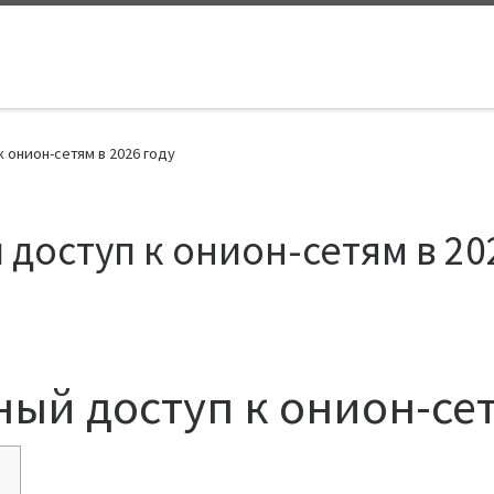
 онион-сетям в 2026 году
доступ к онион-сетям в 20
ный доступ к онион-сет