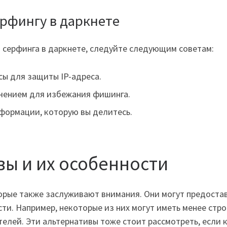
ерфингу в даркнете
 серфинга в даркнете, следуйте следующим советам:
ы для защиты IP-адреса.
чением для избежания фишинга.
формации, которую вы делитесь.
вы и их особенности
торые также заслуживают внимания. Они могут предостав
ти. Например, некоторые из них могут иметь менее стр
елей. Эти альтернативы тоже стоит рассмотреть, если 