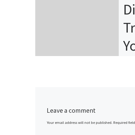
D
T
Y
U
G
T
Leave a comment
E
Your email address will not be published.
Required fiel