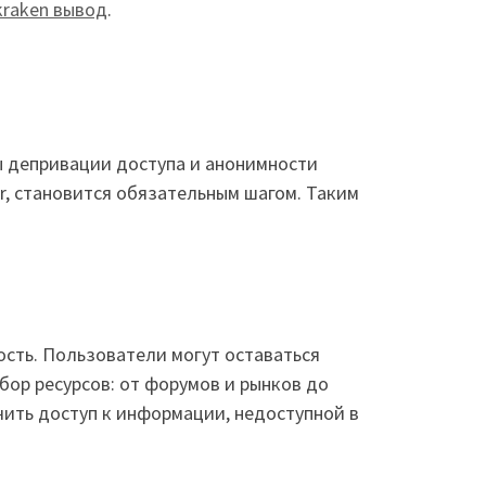
kraken вывод
.
ды депривации доступа и анонимности
r, становится обязательным шагом. Таким
ость. Пользователи могут оставаться
бор ресурсов: от форумов и рынков до
чить доступ к информации, недоступной в