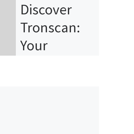
Discover
Tronscan:
Your
Essential
Guide to
TRON Asset
Insights