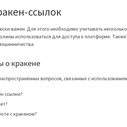
ракен-ссылок
ски важен. Для этого необходимо учитывать несколько
олжны использоваться для доступа к платформе. Также
мошенничества.
ы о кракене
аспространённых вопросов, связанных с использованием
ен ссылки?
ает?
боте с кракеном?