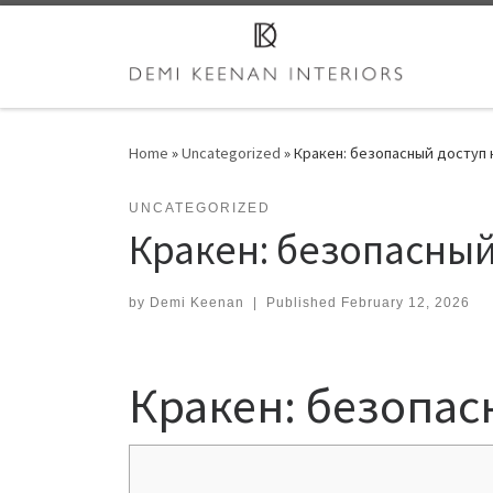
Skip to content
Home
»
Uncategorized
»
Кракен: безопасный доступ к
UNCATEGORIZED
Кракен: безопасный 
by
Demi Keenan
|
Published
February 12, 2026
Кракен: безопас