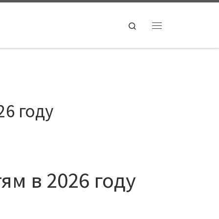
Search
Menu
26 году
ям в 2026 году