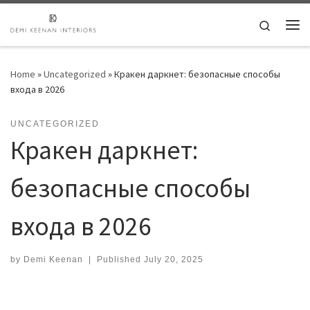
Skip to content
Search
Me
Home
»
Uncategorized
»
Кракен даркнет: безопасные способы
входа в 2026
UNCATEGORIZED
Кракен даркнет:
безопасные способы
входа в 2026
by
Demi Keenan
|
Published
July 20, 2025