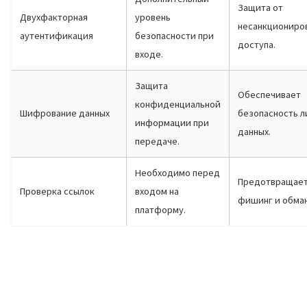
Защита от
Двухфакторная
уровень
несанкциониро
аутентификация
безопасности при
доступа.
входе.
Защита
Обеспечивает
конфиденциальной
Шифрование данных
безопасность л
информации при
данных.
передаче.
Необходимо перед
Предотвращае
Проверка ссылок
входом на
фишинг и обман
платформу.