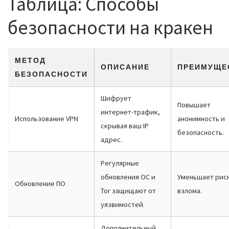
Таблица: Способы
безопасности на кракен
МЕТОД
ОПИСАНИЕ
ПРЕИМУЩЕ
БЕЗОПАСНОСТИ
Шифрует
Повышает
интернет-трафик,
Использование VPN
анонимность и
скрывая ваш IP
безопасность.
адрес.
Регулярные
обновления ОС и
Уменьшает рис
Обновление ПО
Tor защищают от
взлома.
уязвимостей.
Дополнительный