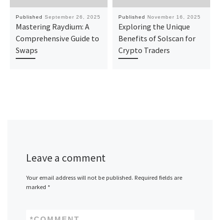
Published
September 26, 2025
Published
November 16, 2025
Mastering Raydium: A
Exploring the Unique
Comprehensive Guide to
Benefits of Solscan for
Swaps
Crypto Traders
Leave a comment
Your email address will not be published.
Required fields are
marked
*
*
COMMENT