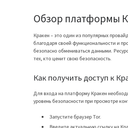
Обзор платформы 
Кракен – это один из популярных провай
благодаря своей функциональности и пр
безопасно обмениваться данными. Ресур
тех, кто ценит свою безопасность.
Как получить доступ к Кр
Для входа на платформу Кракен необход
уровень безопасности при просмотре конт
Запустите браузер Tor.
Введите актуальную ссылку на Кра