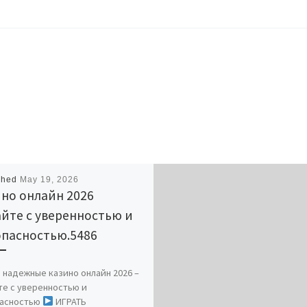
shed
May 19, 2026
но онлайн 2026
йте с уверенностью и
опасностью.5486
 надежные казино онлайн 2026 –
те с уверенностью и
асностью
ИГРАТЬ