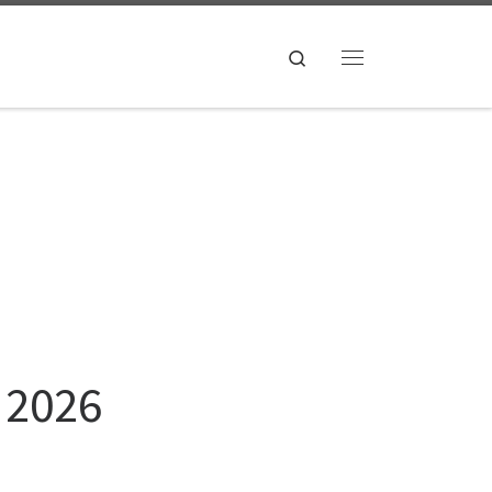
Search
Menu
 2026