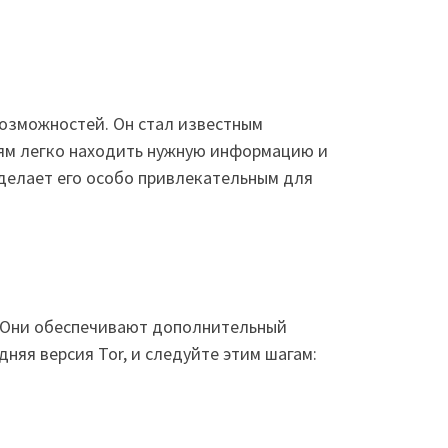
возможностей. Он стал известным
лям легко находить нужную информацию и
делает его особо привлекательным для
. Они обеспечивают дополнительный
дняя версия Tor, и следуйте этим шагам: