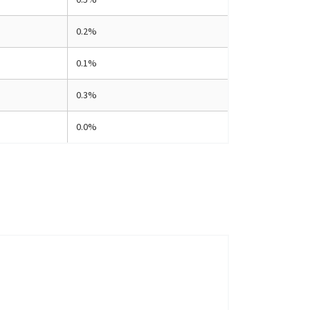
0.2%
0.1%
0.3%
0.0%