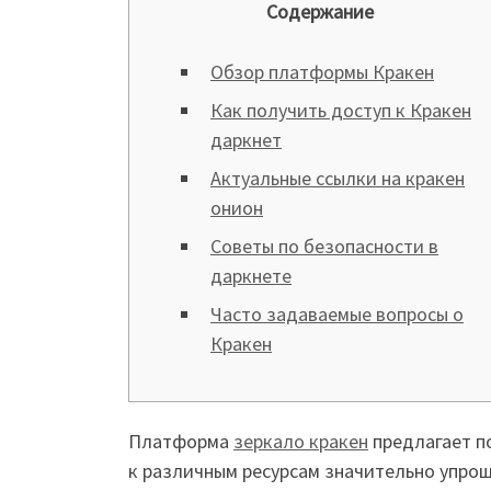
Содержание
Обзор платформы Кракен
Как получить доступ к Кракен
даркнет
Актуальные ссылки на кракен
онион
Советы по безопасности в
даркнете
Часто задаваемые вопросы о
Кракен
Платформа
зеркало кракен
предлагает п
к различным ресурсам значительно упрощ