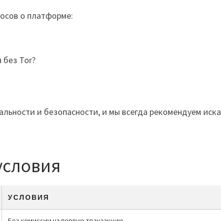
осов о платформе:
 без Tor?
альности и безопасности, и мы всегда рекомендуем ис
условия
УСЛОВИЯ
Без комиссии на первую транзакцию