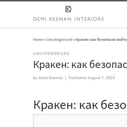
Skip to content
Home
»
Uncategorized
»
Кракен: как безопасно войти
UNCATEGORIZED
Кракен: как безопа
by
Demi Keenan
|
Published
August 7, 2025
Кракен: как без