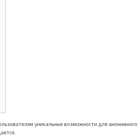
ользователям уникальные возможности для анонимного с
ается.