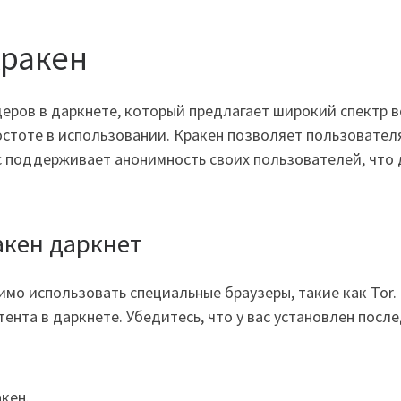
Кракен
деров в даркнете, который предлагает широкий спектр 
остоте в использовании. Кракен позволяет пользовате
с поддерживает анонимность своих пользователей, что 
акен даркнет
имо использовать специальные браузеры, такие как Tor
ента в даркнете. Убедитесь, что у вас установлен после
кен.