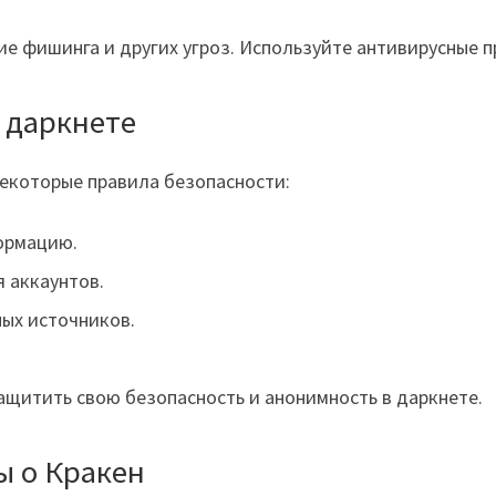
ие фишинга и других угроз. Используйте антивирусные 
 даркнете
некоторые правила безопасности:
ормацию.
 аккаунтов.
ых источников.
ащитить свою безопасность и анонимность в даркнете.
ы о Кракен