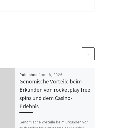
Published
June 8, 2026
Genomische Vorteile beim
Erkunden von rocketplay free
spins und dem Casino-
Erlebnis
Genomische Vorteile beim Erkunden von
rocketplay free spins und dem Casino-