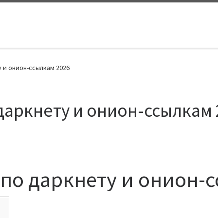
у и онион-ссылкам 2026
 даркнету и онион-ссылкам
 по даркнету и онион-