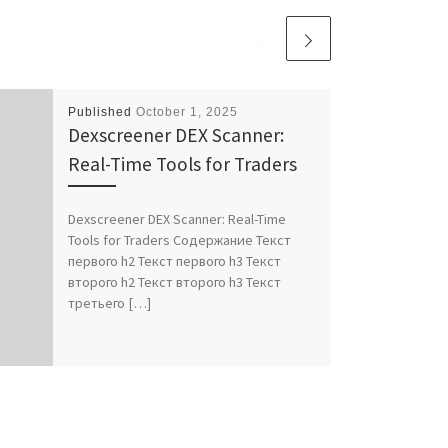
Published
October 1, 2025
Dexscreener DEX Scanner:
Real-Time Tools for Traders
Dexscreener DEX Scanner: Real-Time
Tools for Traders Содержание Текст
первого h2 Текст первого h3 Текст
второго h2 Текст второго h3 Текст
третьего […]