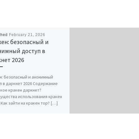
shed
February 21, 2026
ен: безопасный и
нимный доступ в
нет 2026
н: безопасный и анонимный
п в даркнет 2026 Содержание
акое кракен даркнет?
ущества использования кракен
 Как зайти на кракен тор? […]