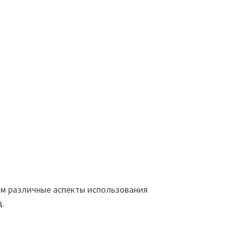
рим различные аспекты использования
д.