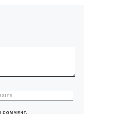
BSITE
 I COMMENT.