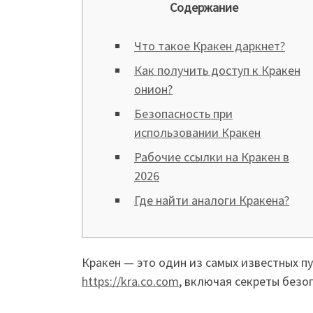
Содержание
Что такое Кракен даркнет?
Как получить доступ к Кракен
онион?
Безопасность при
использовании Кракен
Рабочие ссылки на Кракен в
2026
Где найти аналоги Кракена?
Кракен — это один из самых известных п
https://kra.co.com
, включая секреты безоп