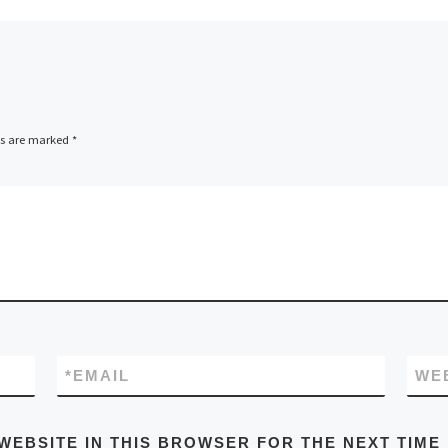
ds are marked
*
*
EMAIL
WE
WEBSITE IN THIS BROWSER FOR THE NEXT TIME