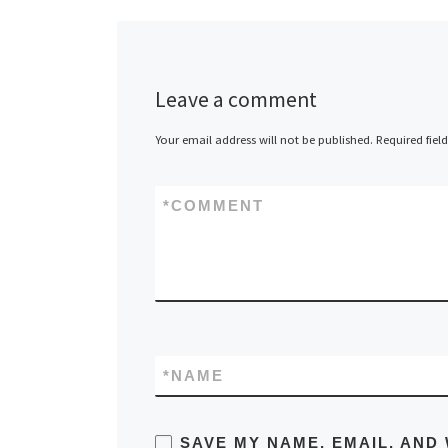
Leave a comment
Your email address will not be published.
Required fiel
*
COMMENT
*
NAME
SAVE MY NAME, EMAIL, AND 