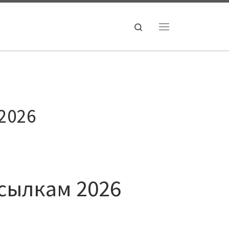
Search
Menu
 2026
ссылкам 2026