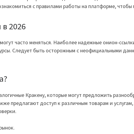
ознакомиться с правилами работы на платформе, чтобы
 в 2026
н могут часто меняться. Наиболее надежные онион-ссыл
рсы. Следует быть осторожным с неофициальными данны
.
а?
логичные Кракену, которые могут предложить разнообр
, также предлагают доступ к различным товарам и услугам
оверки.
рынок.