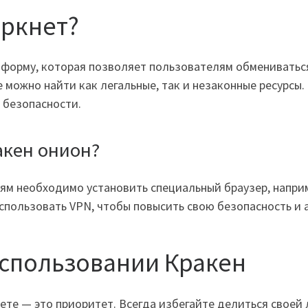
аркнет?
тформу, которая позволяет пользователям обмениватьс
е можно найти как легальные, так и незаконные ресурсы.
 безопасности.
акен онион?
ям необходимо установить специальный браузер, наприме
использовать VPN, чтобы повысить свою безопасность и 
использовании Кракен
ете — это приоритет. Всегда избегайте делиться свое