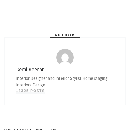
AUTHOR
Demi Keenan
Interior Designer and Interior Stylist Home staging
Interiors Design
13325 POSTS