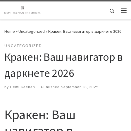
Skip to content
Search
Me
Home
»
Uncategorized
»
Кракен: Ваш навигатор в даркнете 2026
UNCATEGORIZED
Кракен: Ваш навигатор в
даркнете 2026
by
Demi Keenan
|
Published
September 18, 2025
Кракен: Ваш
навигатор в