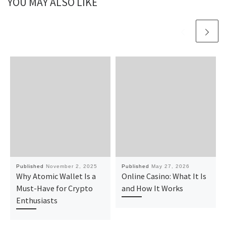
YOU MAY ALSO LIKE
Published
November 2, 2025
Published
May 27, 2026
Why Atomic Wallet Is a
Online Casino: What It Is
Must-Have for Crypto
and How It Works
Enthusiasts