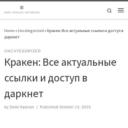
Skip to content
Search
Me
Home
»
Uncategorized
»
Кракен: Все актуальные ссылки и доступ в
даркнет
UNCATEGORIZED
Кракен: Все актуальные
ссылки и доступ в
даркнет
by
Demi Keenan
|
Published
October 13, 2025