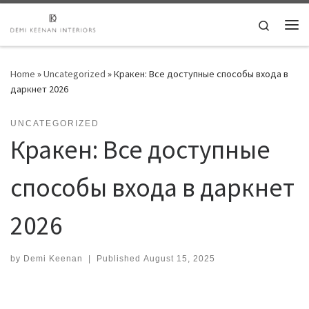
Skip to content
Search
Me
Home
»
Uncategorized
»
Кракен: Все доступные способы входа в
даркнет 2026
UNCATEGORIZED
Кракен: Все доступные
способы входа в даркнет
2026
by
Demi Keenan
|
Published
August 15, 2025