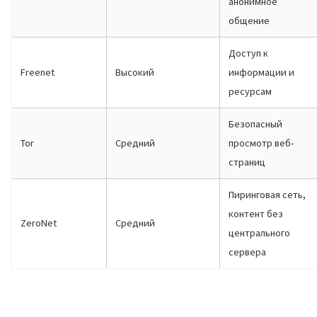
анонимное
общение
Доступ к
Freenet
Высокий
информации и
ресурсам
Безопасный
Tor
Средний
просмотр веб-
страниц
Пиринговая сеть,
контент без
ZeroNet
Средний
центрального
сервера