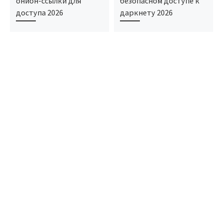
онион-ссылки для
безопасном доступе к
доступа 2026
даркнету 2026