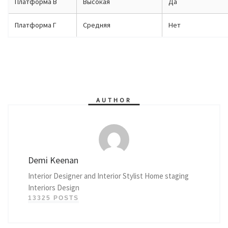
Платформа В
Высокая
Да
Платформа Г
Средняя
Нет
AUTHOR
Demi Keenan
Interior Designer and Interior Stylist Home staging
Interiors Design
13325 POSTS