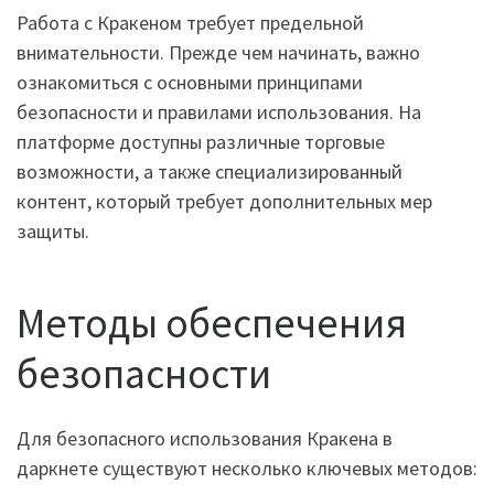
Работа с Кракеном требует предельной
внимательности. Прежде чем начинать, важно
ознакомиться с основными принципами
безопасности и правилами использования. На
платформе доступны различные торговые
возможности, а также специализированный
контент, который требует дополнительных мер
защиты.
Методы обеспечения
безопасности
Для безопасного использования Кракена в
даркнете существуют несколько ключевых методов: