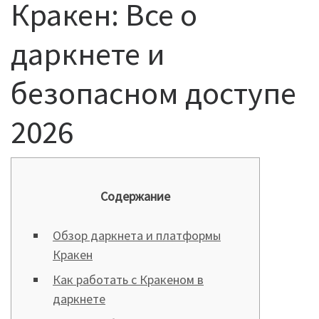
Кракен: Все о
даркнете и
безопасном доступе
2026
Содержание
Обзор даркнета и платформы
Кракен
Как работать с Кракеном в
даркнете