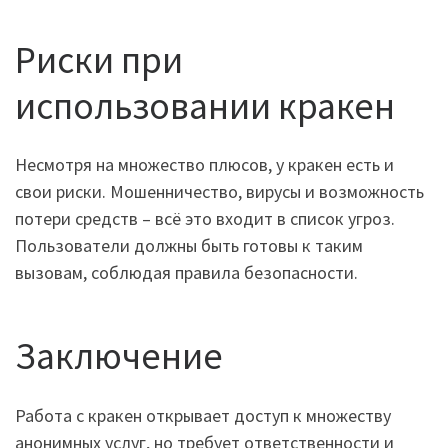
Риски при
использовании кракен
Несмотря на множество плюсов, у кракен есть и
свои риски. Мошенничество, вирусы и возможность
потери средств – всё это входит в список угроз.
Пользователи должны быть готовы к таким
вызовам, соблюдая правила безопасности.
Заключение
Работа с кракен открывает доступ к множеству
анонимных услуг, но требует ответственности и