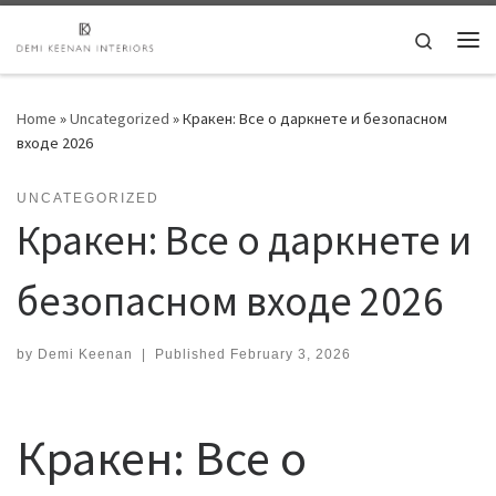
Skip to content
Search
Me
Home
»
Uncategorized
»
Кракен: Все о даркнете и безопасном
входе 2026
UNCATEGORIZED
Кракен: Все о даркнете и
безопасном входе 2026
by
Demi Keenan
|
Published
February 3, 2026
Кракен: Все о