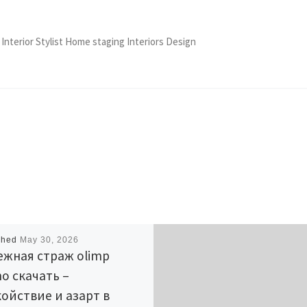
 Interior Stylist Home staging Interiors Design
shed
May 30, 2026
ежная страж olimp
no скачать –
ойствие и азарт в