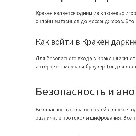
Кракен является одним из ключевых игр
онлайн-магазинов до мессенджеров. Это 
Как войти в Кракен даркн
Для безопасного входа в Кракен даркне
интернет-трафика и браузер Tor для дос
Безопасность и ан
Безопасность пользователей является о
различные протоколы шифрования. Все т