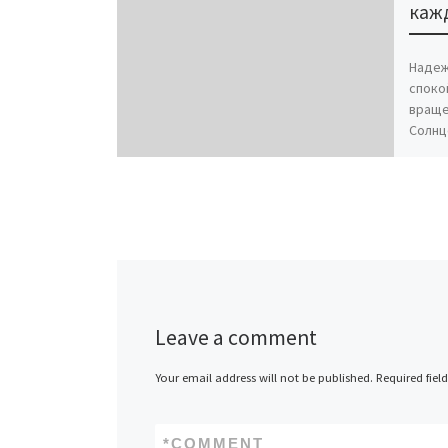
каж
Надежн
споко
враще
Солнц
Страт
Leave a comment
Your email address will not be published.
Required fiel
*
COMMENT