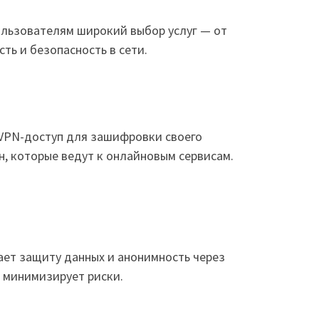
ользователям широкий выбор услуг — от
ть и безопасность в сети.
 VPN-доступ для зашифровки своего
н, которые ведут к онлайновым сервисам.
ает защиту данных и анонимность через
 минимизирует риски.