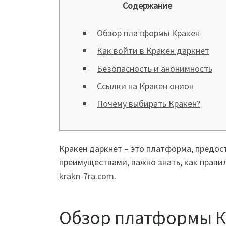
Содержание
Обзор платформы Кракен
Как войти в Кракен даркнет
Безопасность и анонимность
Ссылки на Кракен онион
Почему выбирать Кракен?
Кракен даркнет – это платформа, предос
преимуществами, важно знать, как прави
krakn-7ra.com
.
Обзор платформы 