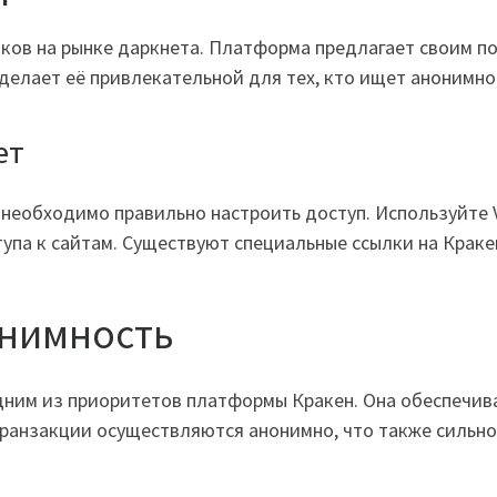
оков на рынке даркнета. Платформа предлагает своим п
делает её привлекательной для тех, кто ищет анонимнос
ет
т необходимо правильно настроить доступ. Используйте
тупа к сайтам. Существуют специальные ссылки на Краке
онимность
дним из приоритетов платформы Кракен. Она обеспечив
ранзакции осуществляются анонимно, что также сильно