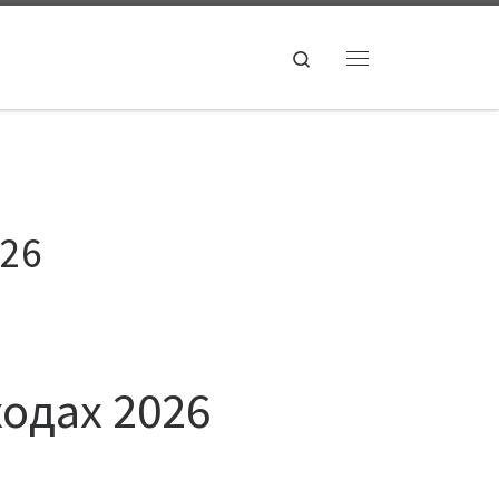
Search
Menu
026
ходах 2026