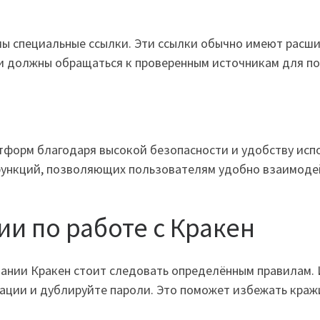
ы специальные ссылки. Эти ссылки обычно имеют расшире
и должны обращаться к проверенным источникам для по
?
тформ благодаря высокой безопасности и удобству испо
функций, позволяющих пользователям удобно взаимодей
и по работе с Кракен
зовании Кракен стоит следовать определённым правилам
ации и дублируйте пароли. Это поможет избежать краж