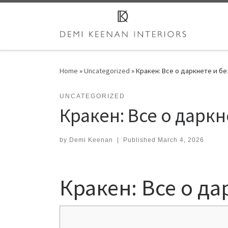
Skip to content
Home
»
Uncategorized
»
Кракен: Все о даркнете и бе
UNCATEGORIZED
Кракен: Все о даркн
by
Demi Keenan
|
Published
March 4, 2026
Кракен: Все о да