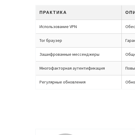
ПРАКТИКА
ОП
Использование VPN
Обес
Tor браузер
Гара
Зашифрованные мессенджеры
Обще
Многофакторная аутентификация
Повы
Регулярные обновления
Обно