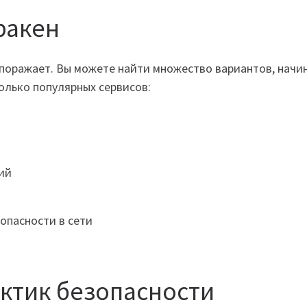
ракен
 поражает. Вы можете найти множество вариантов, начи
олько популярных сервисов:
ий
опасности в сети
актик безопасности