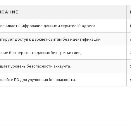
ИСАНИЕ
печивает шифрование данных и скрытие IP-адреса.
нтирует доступ к даркнет-сайтам без идентификации.
ние без перехвата данных без третьих лиц.
шает уровень безопасности аккаунта.
вляйте ПО для улучшения безопасности.