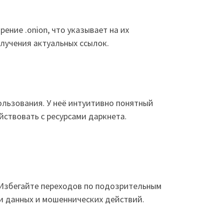
ние .onion, что указывает на их
лучения актуальных ссылок.
льзования. У неё интуитивно понятный
ствовать с ресурсами даркнета.
. Избегайте переходов по подозрительным
и данных и мошеннических действий.