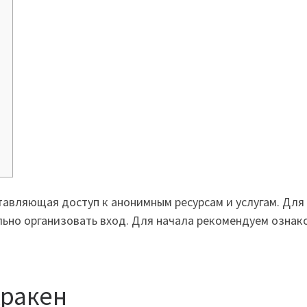
тавляющая доступ к анонимным ресурсам и услугам. Для
льно организовать вход. Для начала рекомендуем ознак
Кракен