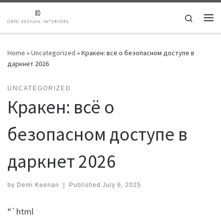
Skip to content
Search
Me
Home
»
Uncategorized
»
Кракен: всё о безопасном доступе в
даркнет 2026
UNCATEGORIZED
Кракен: всё о
безопасном доступе в
даркнет 2026
by
Demi Keenan
|
Published
July 6, 2025
“`html