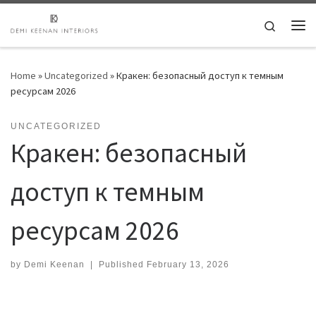
Skip to content
Search
Me
Home
»
Uncategorized
»
Кракен: безопасный доступ к темным
ресурсам 2026
UNCATEGORIZED
Кракен: безопасный
доступ к темным
ресурсам 2026
by
Demi Keenan
|
Published
February 13, 2026