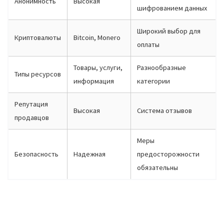
Анонимность
Высокая
шифрованием данных
Широкий выбор для
Криптовалюты
Bitcoin, Monero
оплаты
Товары, услуги,
Разнообразные
Типы ресурсов
информация
категории
Репутация
Высокая
Система отзывов
продавцов
Меры
Безопасность
Надежная
предосторожности
обязательны