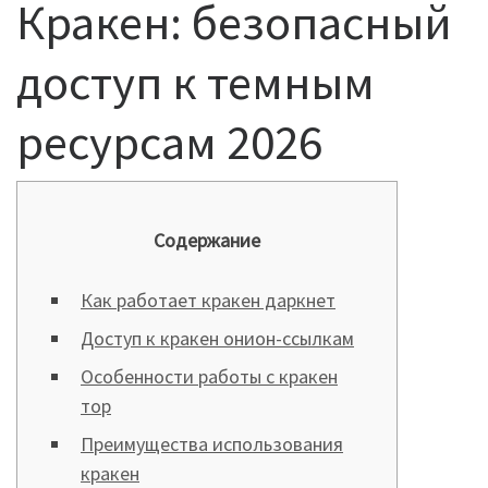
Кракен: безопасный
доступ к темным
ресурсам 2026
Содержание
Как работает кракен даркнет
Доступ к кракен онион-ссылкам
Особенности работы с кракен
тор
Преимущества использования
кракен