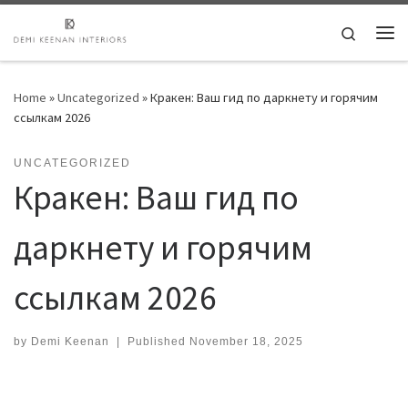
Skip to content
Search
Me
Home
»
Uncategorized
»
Кракен: Ваш гид по даркнету и горячим
ссылкам 2026
UNCATEGORIZED
Кракен: Ваш гид по
даркнету и горячим
ссылкам 2026
by
Demi Keenan
|
Published
November 18, 2025